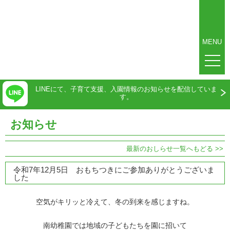
MENU
LINEにて、子育て支援、入園情報のお知らせを配信していま
す。
お知らせ
最新のおしらせ一覧へもどる >>
令和7年12月5日 おもちつきにご参加ありがとうございま
した
空気がキリッと冷えて、冬の到来を感じますね。
南幼稚園では地域の子どもたちを園に招いて