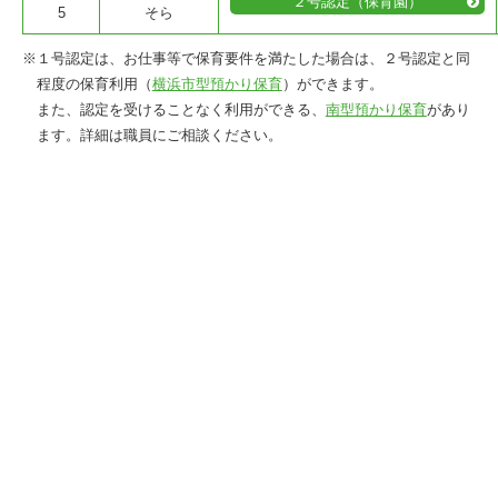
２号認定（保育園）
5
そら
※１号認定は、お仕事等で保育要件を満たした場合は、２号認定と同
程度の保育利用（
横浜市型預かり保育
）ができます。
また、認定を受けることなく利用ができる、
南型預かり保育
があり
ます。詳細は職員にご相談ください。