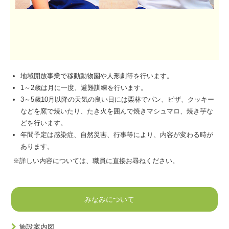
地域開放事業で移動動物園や人形劇等を行います。
1～2歳は月に一度、避難訓練を行います。
3～5歳10月以降の天気の良い日には栗林でパン、ピザ、クッキー
などを窯で焼いたり、たき火を囲んで焼きマシュマロ、焼き芋な
どを行います。
年間予定は感染症、自然災害、行事等により、内容が変わる時が
あります。
※詳しい内容については、職員に直接お尋ねください。
みなみについて
施設案内図