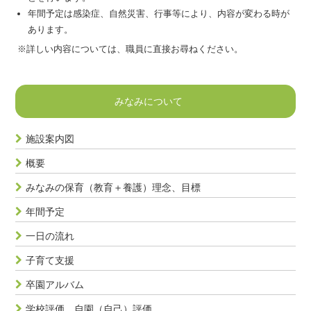
年間予定は感染症、自然災害、行事等により、内容が変わる時が
あります。
※詳しい内容については、職員に直接お尋ねください。
みなみについて
施設案内図
概要
みなみの保育（教育＋養護）理念、目標
年間予定
一日の流れ
子育て支援
卒園アルバム
学校評価、自園（自己）評価