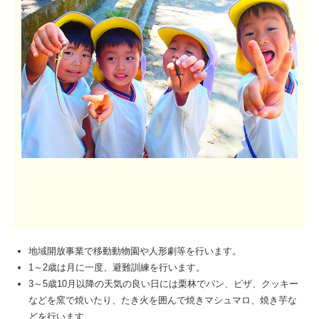
地域開放事業で移動動物園や人形劇等を行います。
1～2歳は月に一度、避難訓練を行います。
3～5歳10月以降の天気の良い日には栗林でパン、ピザ、クッキー
などを窯で焼いたり、たき火を囲んで焼きマシュマロ、焼き芋な
どを行います。